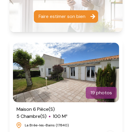
Faire estimer son bien
19 photos
Maison 6 Pièce(s)
5 Chambre(s)
100 M²
La Brée-les-Bains (17840)