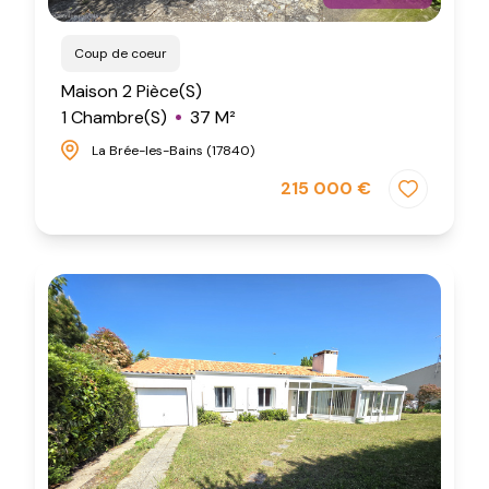
Coup de coeur
Maison 2 Pièce(s)
1 Chambre(s)
37 M²
La Brée-les-Bains (17840)
215 000 €