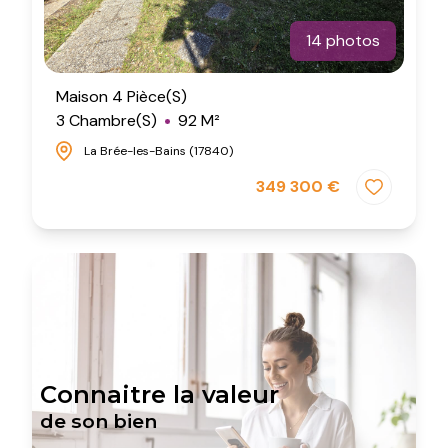
14 photos
Maison 4 Pièce(s)
3 Chambre(s)
92 M²
La Brée-les-Bains (17840)
349 300 €
Connaitre la valeur
de son bien