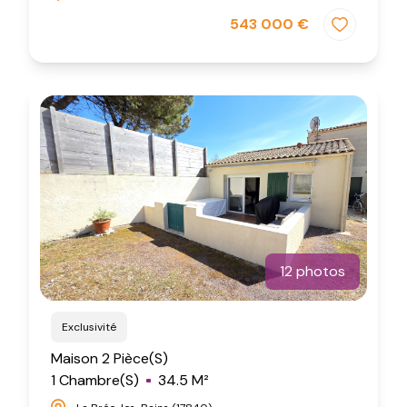
543 000 €
12 photos
Exclusivité
Maison 2 Pièce(s)
1 Chambre(s)
34.5 M²