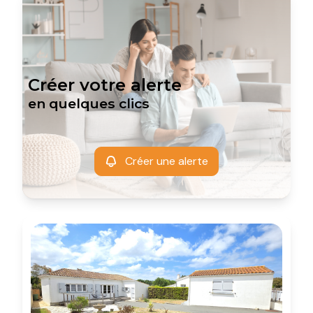
Créer votre alerte
en quelques clics
Créer une alerte