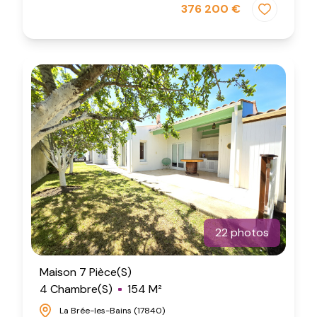
376 200 €
22 photos
Maison 7 Pièce(s)
4 Chambre(s)
154 M²
La Brée-les-Bains (17840)