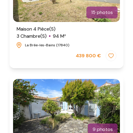
15 photos
Maison 4 Pièce(s)
3 Chambre(s)
94 M²
La Brée-les-Bains (17840)
439 800 €
9 photos