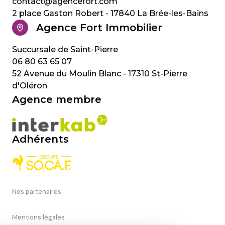
contact@agencefort.com
2 place Gaston Robert - 17840 La Brée-les-Bains
Agence Fort Immobilier
06 80 63 65 07
52 Avenue du Moulin Blanc - 17310 St-Pierre
d'Oléron
Agence membre
Adhérents
Nos partenaires
Mentions légales