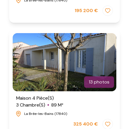
La Brée-les-Bains (17840)
195 200 €
13 photos
Maison 4 Pièce(s)
3 Chambre(s)
89 M²
La Brée-les-Bains (17840)
325 400 €