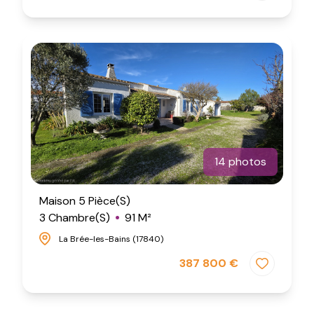
14 photos
Maison 5 Pièce(s)
3 Chambre(s)
91 M²
La Brée-les-Bains (17840)
387 800 €