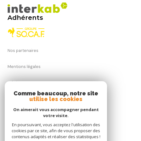
Adhérents
Nos partenaires
Mentions légales
Admin
Comme beaucoup, notre site
utilise les cookies
Nos honoraires
On aimerait vous accompagner pendant
Politique RGPD
votre visite.
En poursuivant, vous acceptez l'utilisation des
cookies par ce site, afin de vous proposer des
Cookies
contenus adaptés et réaliser des statistiques !