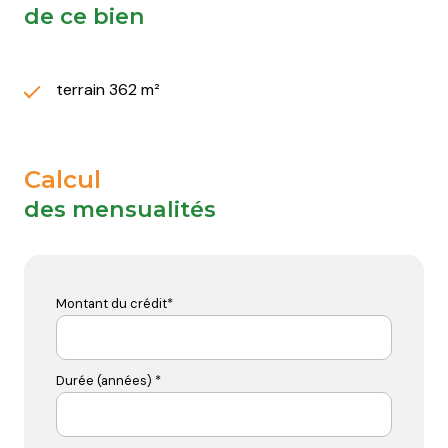
de ce bien
terrain 362 m²
Calcul
des mensualités
Montant du crédit*
Durée (années) *