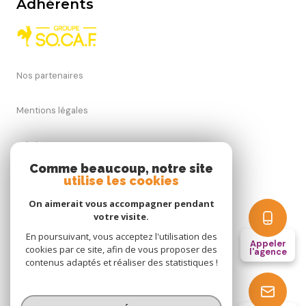
Adhérents
Nos partenaires
Mentions légales
Admin
Comme beaucoup, notre site
utilise les cookies
Nos honoraires
On aimerait vous accompagner pendant
Politique RGPD
votre visite.
En poursuivant, vous acceptez l'utilisation des
Appeler
cookies par ce site, afin de vous proposer des
Cookies
l'agence
contenus adaptés et réaliser des statistiques !
© 2026 | Tous droits réservés