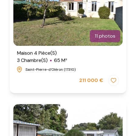
11 photos
Maison 4 Pièce(s)
3 Chambre(s)
65 M²
Saint-Pierre-d'Oléron (17310)
211 000 €