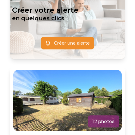
Créer votre alerte
en quelques clics
Créer une alerte
12 photos