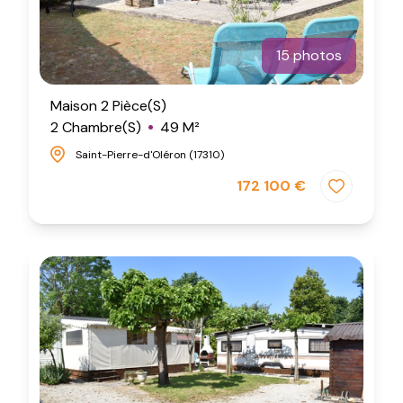
15 photos
Maison 2 Pièce(s)
2 Chambre(s)
49 M²
Saint-Pierre-d'Oléron (17310)
172 100 €