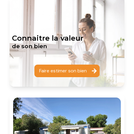
Connaitre la valeur
de son bien
Faire estimer son bien