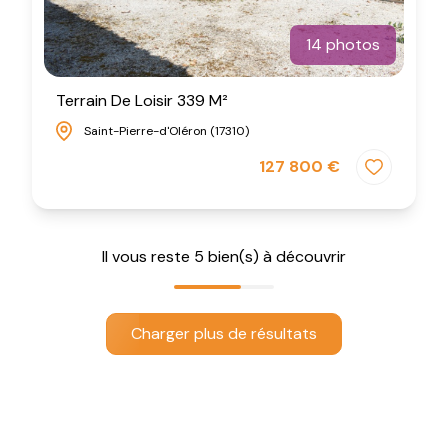
14 photos
Terrain De Loisir 339 M²
Saint-Pierre-d'Oléron (17310)
127 800 €
Il vous reste
5
bien(s) à découvrir
Charger plus de résultats