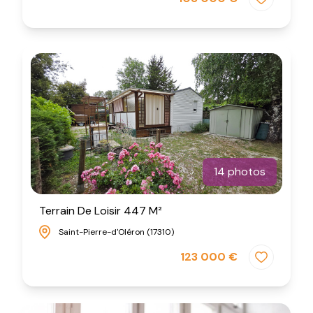
14 photos
Terrain De Loisir 447 M²
Saint-Pierre-d'Oléron (17310)
123 000 €