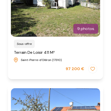
9 photos
Sous-offre
Terrain De Loisir 411 M²
Saint-Pierre-d'Oléron (17310)
97 200 €