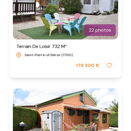
22 photos
Terrain De Loisir 732 M²
Saint-Pierre-d'Oléron (17310)
179 300 €