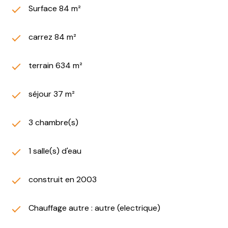
Surface 84 m²
carrez 84 m²
terrain 634 m²
séjour 37 m²
3 chambre(s)
1 salle(s) d'eau
construit en 2003
Chauffage autre : autre (electrique)