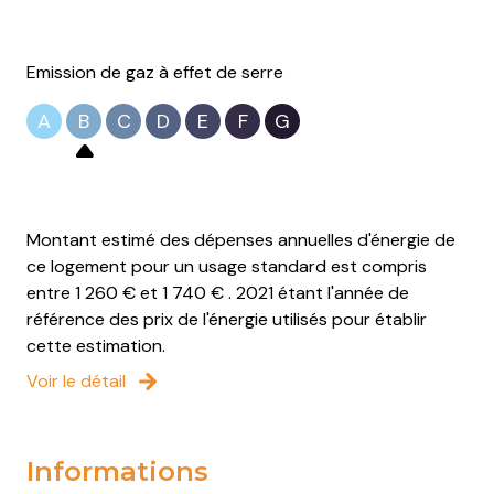
Emission de gaz à effet de serre
A
B
C
D
E
F
G
Montant estimé des dépenses annuelles d'énergie de
ce logement pour un usage standard est compris
entre 1 260 € et 1 740 € . 2021 étant l'année de
référence des prix de l'énergie utilisés pour établir
cette estimation.
Voir le détail
Informations