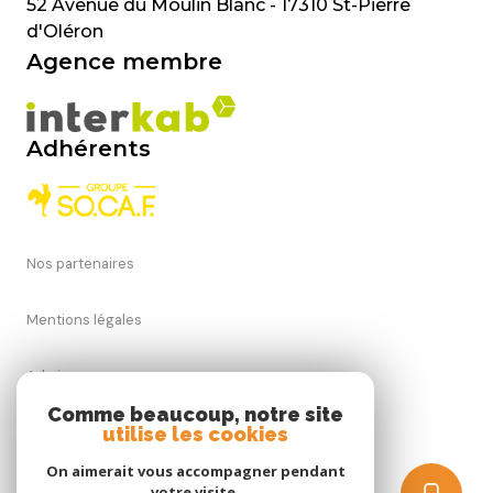
52 Avenue du Moulin Blanc - 17310 St-Pierre
d'Oléron
Agence membre
Adhérents
Nos partenaires
Mentions légales
Admin
Comme beaucoup, notre site
Nos honoraires
utilise les cookies
On aimerait vous accompagner pendant
Politique RGPD
votre visite.