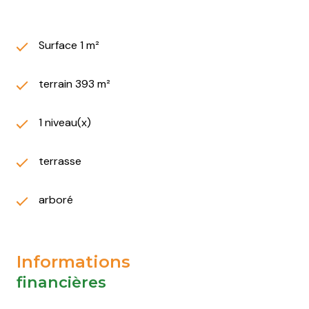
Surface 1 m²
terrain 393 m²
1 niveau(x)
terrasse
arboré
Informations
financières