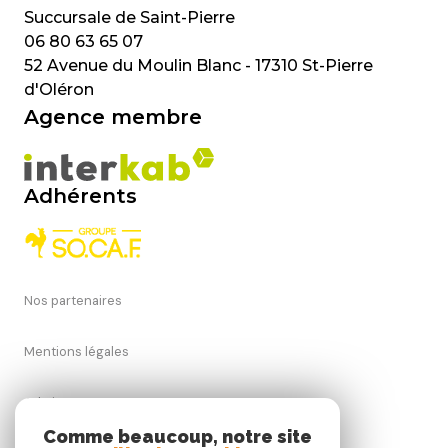
06 80 63 65 07
52 Avenue du Moulin Blanc - 17310 St-Pierre
d'Oléron
Agence membre
Adhérents
Nos partenaires
Mentions légales
Admin
Comme beaucoup, notre site