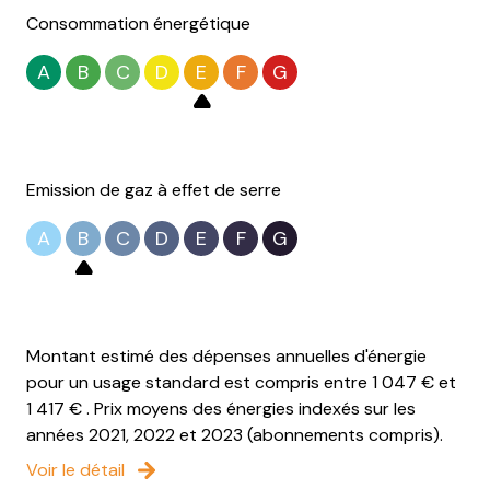
Consommation énergétique
A
B
C
D
E
F
G
Emission de gaz à effet de serre
A
B
C
D
E
F
G
Montant estimé des dépenses annuelles d'énergie
pour un usage standard est compris entre 1 047 € et
1 417 € . Prix moyens des énergies indexés sur les
années 2021, 2022 et 2023 (abonnements compris).
Voir le détail