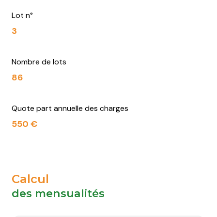
Lot n°
3
Nombre de lots
86
Quote part annuelle des charges
550 €
Calcul
des mensualités