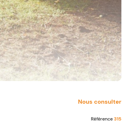
Nous consulter
Référence
315