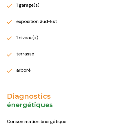
1 garage(s)
exposition Sud-Est
1 niveau(x)
terrasse
arboré
Diagnostics
énergétiques
Consommation énergétique