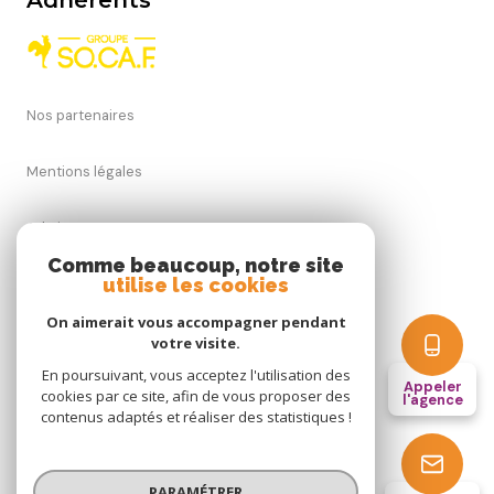
Nos partenaires
Mentions légales
Admin
Comme beaucoup, notre site
utilise les cookies
Nos honoraires
On aimerait vous accompagner pendant
Politique RGPD
votre visite.
En poursuivant, vous acceptez l'utilisation des
Appeler
cookies par ce site, afin de vous proposer des
Cookies
l'agence
contenus adaptés et réaliser des statistiques !
© 2026 | Tous droits réservés
PARAMÉTRER