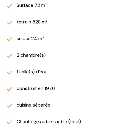
Surface 72 m²
terrain 528 m²
séjour 24 m²
2 chambre(s)
1 salle(s) d'eau
construit en 1976
cuisine séparée
Chauffage autre : autre (fioul)