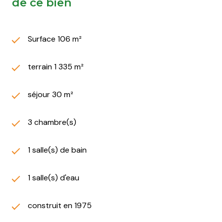
de ce bien
Surface 106 m²
terrain 1 335 m²
séjour 30 m²
3 chambre(s)
1 salle(s) de bain
1 salle(s) d'eau
construit en 1975