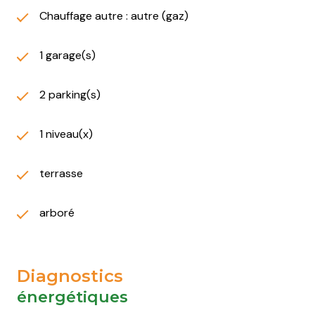
Chauffage autre : autre (gaz)
1 garage(s)
2 parking(s)
1 niveau(x)
terrasse
arboré
Diagnostics
énergétiques