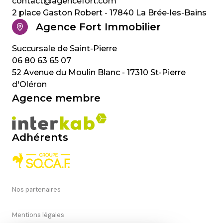
contact@agencefort.com
2 place Gaston Robert - 17840 La Brée-les-Bains
Agence Fort Immobilier
06 80 63 65 07
52 Avenue du Moulin Blanc - 17310 St-Pierre
d'Oléron
Agence membre
Adhérents
Nos partenaires
Mentions légales