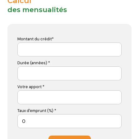
Calcul
des mensualités
Montant du crédit*
Durée (années) *
Votre apport *
Taux d'emprunt (%) *